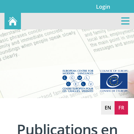
Login
EN
FR
Publications en